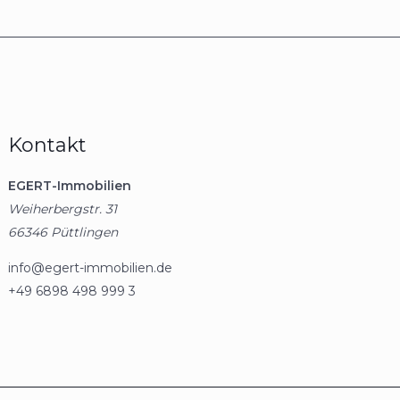
Kontakt
EGERT-Immobilien
Weiherbergstr. 31
66346 Püttlingen
info@egert-immobilien.de
+49 6898 498 999 3