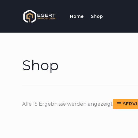
Zum
Inhalt
Home
Shop
springen
Shop
Alle 15 Ergebnisse werden angezeigt
SERVI